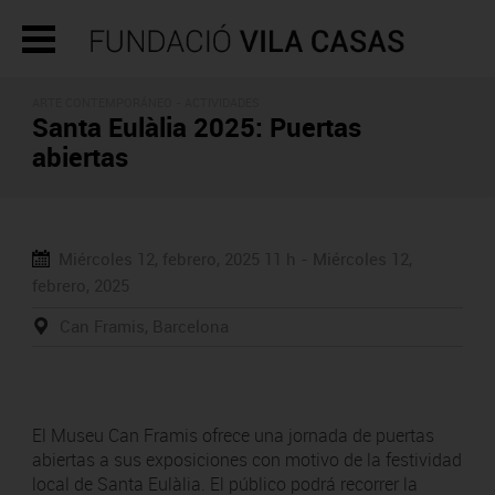
ARTE CONTEMPORÁNEO -
ACTIVIDADES
Santa Eulàlia 2025: Puertas
abiertas
Miércoles 12, febrero, 2025
11 h -
Miércoles 12,
febrero, 2025
Can Framis, Barcelona
El Museu Can Framis ofrece una jornada de puertas
abiertas a sus exposiciones con motivo de la festividad
local de Santa Eulàlia. El público podrá recorrer la