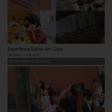
Experiència lúdica: Art i Suro
Can Mario, Palafrugell
MÉS INFORMACIÓ I RESERVES