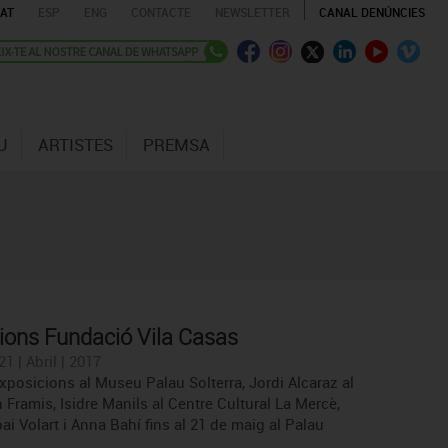
AT
ESP
ENG
CONTACTE
NEWSLETTER
CANAL DENÚNCIES
U
ARTISTES
PREMSA
ions Fundació Vila Casas
1 | Abril | 2017
xposicions al Museu Palau Solterra, Jordi Alcaraz al
Framis, Isidre Manils al Centre Cultural La Mercè,
pai Volart i Anna Bahí fins al 21 de maig al Palau