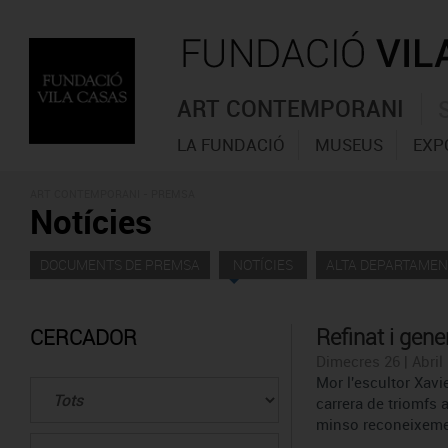
ART CONTEMPORANI
LA FUNDACIÓ
MUSEUS
EXP
ART CONTEMPORANI - PREMSA
Notícies
DOCUMENTS DE PREMSA
NOTÍCIES
ALTA DEPARTAMEN
Refinat i gene
CERCADOR
Dimecres 26 | Abril 
Mor l'escultor Xavi
carrera de triomfs a
minso reconeixeme