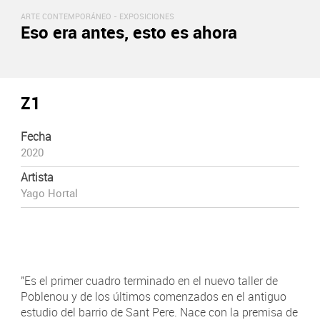
ARTE CONTEMPORÁNEO -
EXPOSICIONES
Eso era antes, esto es ahora
Z1
Fecha
2020
Artista
Yago Hortal
"Es el primer cuadro terminado en el nuevo taller de
Poblenou y de los últimos comenzados en el antiguo
estudio del barrio de Sant Pere. Nace con la premisa de