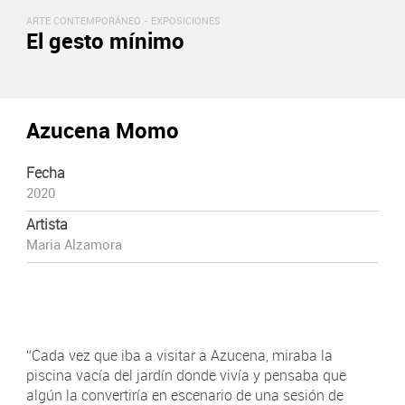
ARTE CONTEMPORÁNEO -
EXPOSICIONES
El gesto mínimo
Azucena Momo
Fecha
2020
Artista
Maria Alzamora
“Cada vez que iba a visitar a Azucena, miraba la
piscina vacía del jardín donde vivía y pensaba que
algún la convertiría en escenario de una sesión de