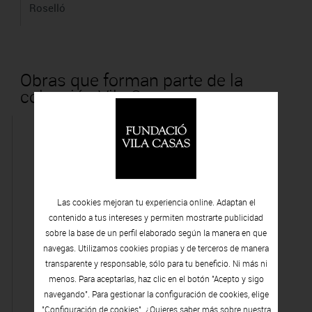
Roselló
Obras que forman parte de la
colección Vila Casas
Las cookies mejoran tu experiencia online. Adaptan el
contenido a tus intereses y permiten mostrarte publicidad
sobre la base de un perfil elaborado según la manera en que
navegas. Utilizamos cookies propias y de terceros de manera
transparente y responsable, sólo para tu beneficio. Ni más ni
menos. Para aceptarlas, haz clic en el botón "Acepto y sigo
navegando". Para gestionar la configuración de cookies, elige
"Configuración de cookies". ¿Quieres saber más sobre nuestra