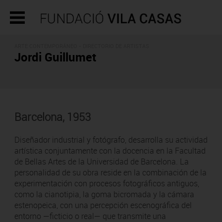
ARTE CONTEMPORÁNEO -
DIRECTORIO DE ARTISTAS
Jordi Guillumet
Barcelona, 1953
Diseñador industrial y fotógrafo, desarrolla su actividad
artística conjuntamente con la docencia en la Facultad
de Bellas Artes de la Universidad de Barcelona. La
personalidad de su obra reside en la combinación de la
experimentación con procesos fotográficos antiguos,
como la cianotipia, la goma bicromada y la cámara
estenopeica, con una percepción escenográfica del
entorno —ficticio o real— que transmite una