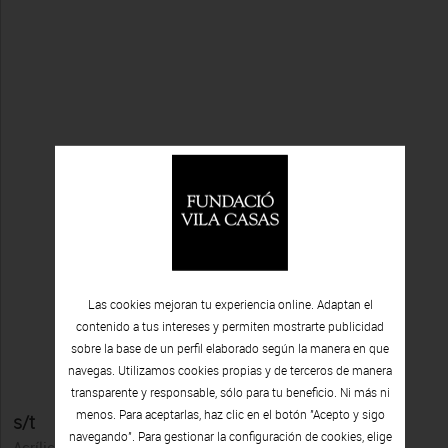
Las cookies mejoran tu experiencia online. Adaptan el
contenido a tus intereses y permiten mostrarte publicidad
sobre la base de un perfil elaborado según la manera en que
navegas. Utilizamos cookies propias y de terceros de manera
transparente y responsable, sólo para tu beneficio. Ni más ni
menos. Para aceptarlas, haz clic en el botón "Acepto y sigo
s/t
navegando". Para gestionar la configuración de cookies, elige
Acrílico sobre metal