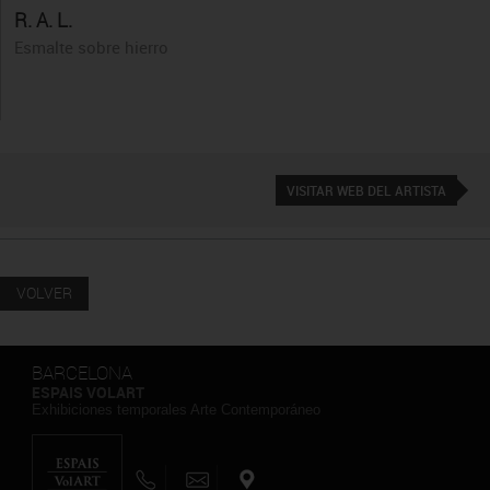
R. A. L.
Esmalte sobre hierro
VISITAR WEB DEL ARTISTA
VOLVER
BARCELONA
ESPAIS VOLART
Exhibiciones temporales Arte Contemporáneo