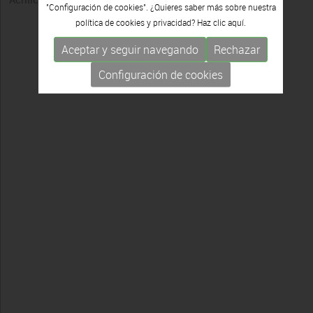
"Configuración de cookies". ¿Quieres saber más sobre nuestra
política de cookies y privacidad? Haz clic
aquí.
Aceptar y seguir navegando
Rechazar
Configuración de cookies