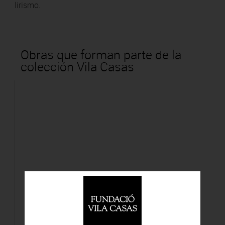
lirismo.
Obras que forman parte de la
colección Vila Casas