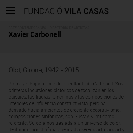
ARTE CONTEMPORÁNEO -
DIRECTORIO DE ARTISTAS
Xavier Carbonell
Olot, Girona, 1942 - 2015
Pintor y dibujante, hijo del escultor Lluís Carbonell. Sus
primeras incursiones pictóricas se focalizan en los
paisajes, las figuras femeninas y las composiciones de
interiores de influencia constructivista, pero ha
derivado hacia ambientes de creciente decorativismo,
composiciones sinfónicas, con Gustav Klimt como
referente. Su obra nos traslada a un universo de color,
de iluminación diáfana que irradia serenidad, claridad y