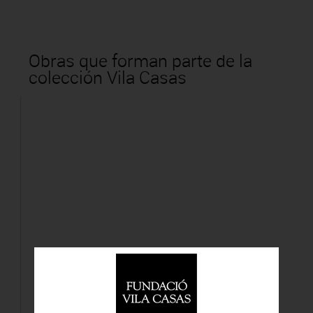
Obras que forman parte de la
colección Vila Casas