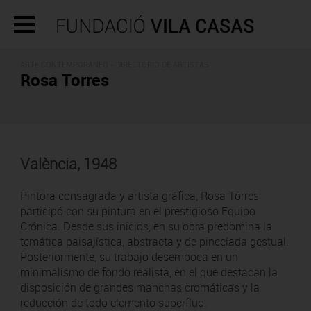
ARTE CONTEMPORÁNEO -
DIRECTORIO DE ARTISTAS
Rosa Torres
València, 1948
Pintora consagrada y artista gráfica, Rosa Torres
participó con su pintura en el prestigioso Equipo
Crónica. Desde sus inicios, en su obra predomina la
temática paisajística, abstracta y de pincelada gestual.
Posteriormente, su trabajo desemboca en un
minimalismo de fondo realista, en el que destacan la
disposición de grandes manchas cromáticas y la
reducción de todo elemento superfluo.