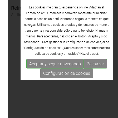
Retrocedim però avancem
Las cookies mejoran tu experiencia online. Adaptan el
contenido a tus intereses y permiten mostrarte publicidad
Acrílico sobre tela
sobre la base de un perfil elaborado según la manera en que
navegas. Utilizamos cookies propias y de terceros de manera
transparente y responsable, sólo para tu beneficio. Ni más ni
menos. Para aceptarlas, haz clic en el botón "Acepto y sigo
navegando". Para gestionar la configuración de cookies, elige
"Configuración de cookies". ¿Quieres saber más sobre nuestra
política de cookies y privacidad? Haz clic
aquí.
Aceptar y seguir navegando
Rechazar
Configuración de cookies