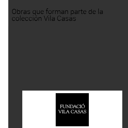
Obras que forman parte de la
colección Vila Casas