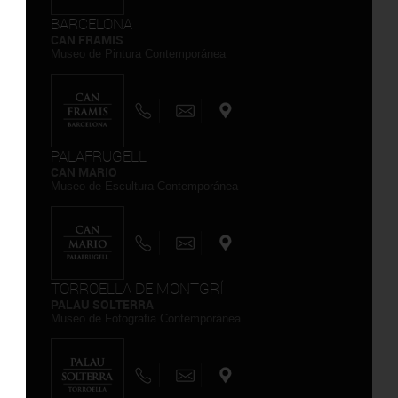
BARCELONA
CAN FRAMIS
Museo de Pintura Contemporánea
PALAFRUGELL
CAN MARIO
Museo de Escultura Contemporánea
TORROELLA DE MONTGRÍ
PALAU SOLTERRA
Museo de Fotografia Contemporánea