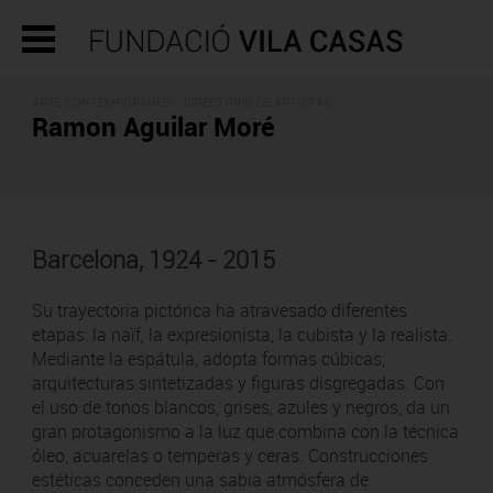
ARTE CONTEMPORÁNEO -
DIRECTORIO DE ARTISTAS
Ramon Aguilar Moré
Barcelona, 1924 - 2015
Su trayectoria pictórica ha atravesado diferentes
etapas: la naïf, la expresionista, la cubista y la realista.
Mediante la espátula, adopta formas cúbicas,
arquitecturas sintetizadas y figuras disgregadas. Con
el uso de tonos blancos, grises, azules y negros, da un
gran protagonismo a la luz que combina con la técnica
óleo, acuarelas o temperas y ceras. Construcciones
estéticas conceden una sabia atmósfera de