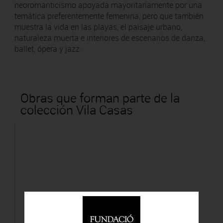
neoromanticismo apoyada mayoritariamente por una
temática preferentemente femenina, pero que también
muestra la vida en las playas, el paisaje urbano,
naturaleza muerta e interiores de escenarios de danza,
ballet, ópera y jazz.
Obras que forman parte de la
colección Vila Casas