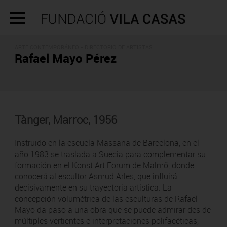
ARTE CONTEMPORÁNEO -
DIRECTORIO DE ARTISTAS
Rafael Mayo Pérez
Tànger, Marroc, 1956
Instruido en la escuela Massana de Barcelona, en el
año 1983 se traslada a Suecia para complementar su
formación en el Konst Art Forum de Malmö, donde
conocerá al escultor Asmud Arles, que influirá
decisivamente en su trayectoria artística. La
concepción volumétrica de las esculturas de Rafael
Mayo da paso a una obra que se puede admirar des de
múltiples vertientes e interpretaciones polifacéticas,