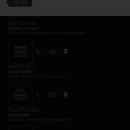
VOLVER
BARCELONA
ESPAIS VOLART
Exhibiciones temporales Arte Contemporáneo
BARCELONA
CAN FRAMIS
Museo de Pintura Contemporánea
PALAFRUGELL
CAN MARIO
Museo de Escultura Contemporánea