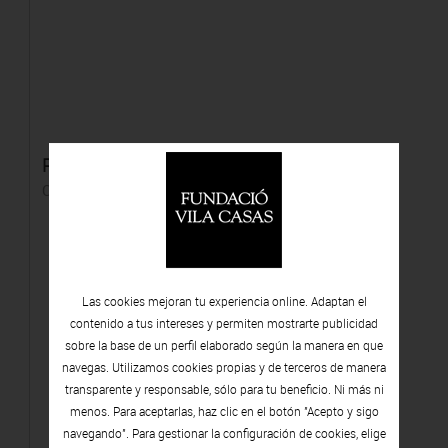
Pare (1)
C-print
Las cookies mejoran tu experiencia online. Adaptan el
contenido a tus intereses y permiten mostrarte publicidad
sobre la base de un perfil elaborado según la manera en que
navegas. Utilizamos cookies propias y de terceros de manera
transparente y responsable, sólo para tu beneficio. Ni más ni
menos. Para aceptarlas, haz clic en el botón "Acepto y sigo
navegando". Para gestionar la configuración de cookies, elige