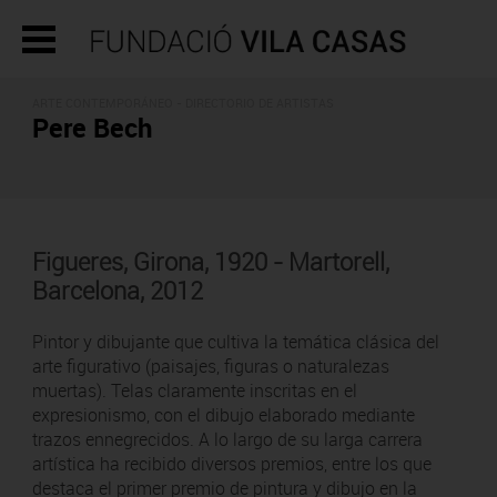
ARTE CONTEMPORÁNEO -
DIRECTORIO DE ARTISTAS
Pere Bech
Figueres, Girona, 1920 - Martorell,
Barcelona, 2012
Pintor y dibujante que cultiva la temática clásica del
arte figurativo (paisajes, figuras o naturalezas
muertas). Telas claramente inscritas en el
expresionismo, con el dibujo elaborado mediante
trazos ennegrecidos. A lo largo de su larga carrera
artística ha recibido diversos premios, entre los que
destaca el primer premio de pintura y dibujo en la