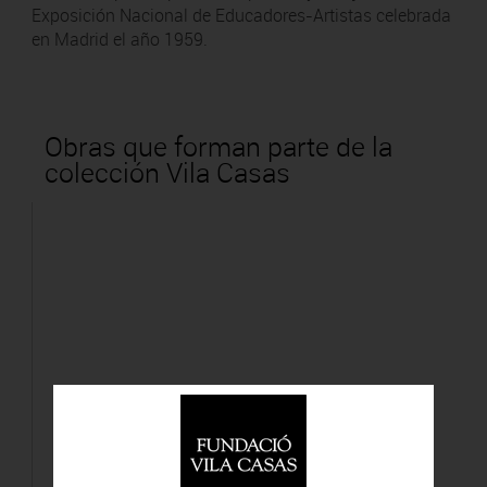
Exposición Nacional de Educadores-Artistas celebrada
en Madrid el año 1959.
Obras que forman parte de la
colección Vila Casas