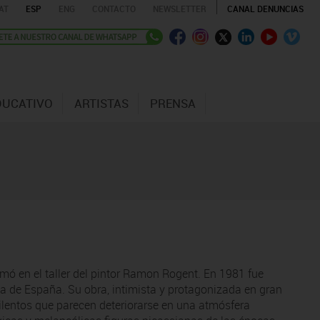
AT
ESP
ENG
CONTACTO
NEWSLETTER
CANAL DENUNCIAS
DUCATIVO
ARTISTAS
PRENSA
ormó en el taller del pintor Ramon Rogent. En 1981 fue
ca de España. Su obra, intimista y protagonizada en gran
ilentos que parecen deteriorarse en una atmósfera