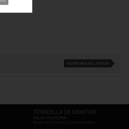
VISITAR WEB DEL ARTISTA
TORROELLA DE MONTGRÍ
PALAU SOLTERRA
Museo de Fotografia Contemporánea