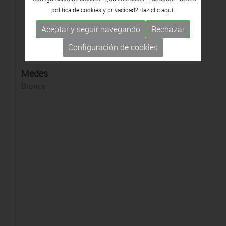
política de cookies y privacidad? Haz clic
aquí.
Aceptar y seguir navegando
Rechazar
Configuración de cookies
Medes
Bronce