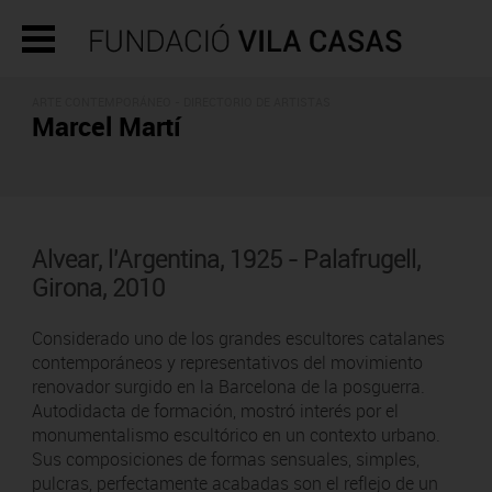
ARTE CONTEMPORÁNEO -
DIRECTORIO DE ARTISTAS
Marcel Martí
Alvear, l'Argentina, 1925 - Palafrugell,
Girona, 2010
Considerado uno de los grandes escultores catalanes
contemporáneos y representativos del movimiento
renovador surgido en la Barcelona de la posguerra.
Autodidacta de formación, mostró interés por el
monumentalismo escultórico en un contexto urbano.
Sus composiciones de formas sensuales, simples,
pulcras, perfectamente acabadas son el reflejo de un