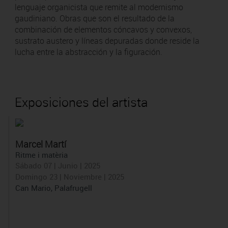
lenguaje organicista que remite al modernismo
gaudiniano. Obras que son el resultado de la
combinación de elementos cóncavos y convexos,
sustrato austero y líneas depuradas donde reside la
lucha entre la abstracción y la figuración.
Exposiciones del artista
Marcel Martí
Ritme i matèria
Sábado 07 | Junio | 2025
Domingo 23 | Noviembre | 2025
Can Mario, Palafrugell