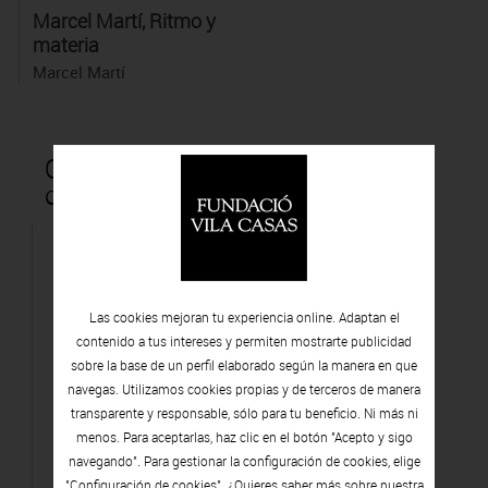
Marcel Martí, Ritmo y
materia
Marcel Martí
Obras que forman parte de la
colección Vila Casas
Las cookies mejoran tu experiencia online. Adaptan el
contenido a tus intereses y permiten mostrarte publicidad
sobre la base de un perfil elaborado según la manera en que
navegas. Utilizamos cookies propias y de terceros de manera
transparente y responsable, sólo para tu beneficio. Ni más ni
menos. Para aceptarlas, haz clic en el botón "Acepto y sigo
navegando". Para gestionar la configuración de cookies, elige
"Configuración de cookies". ¿Quieres saber más sobre nuestra