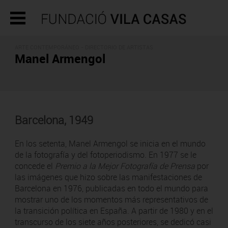
ARTE CONTEMPORÁNEO -
DIRECTORIO DE ARTISTAS
Manel Armengol
Barcelona, 1949
En los setenta, Manel Armengol se inicia en el mundo
de la fotografía y del fotoperiodismo. En 1977 se le
concede el
Premio a la Mejor Fotografía de Prensa
por
las imágenes que hizo sobre las manifestaciones de
Barcelona en 1976, publicadas en todo el mundo para
mostrar uno de los momentos más representativos de
la transición política en España. A partir de 1980 y en el
transcurso de los siete años posteriores, se dedicó casi