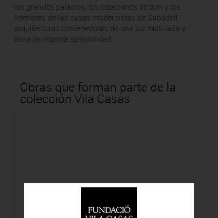
los grandes palacios, les estaciones de tren y los
interiores de las casas modernistas de Sabadell,
arquitecturas contenedoras de una luz matizada y
llena de intensa sensibilidad.
Obras que forman parte de la
colección Vila Casas