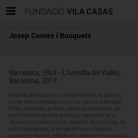
ARTE CONTEMPORÁNEO -
DIRECTORIO DE ARTISTAS
Josep Comes i Busquets
Barcelona, 1924 - L'Ametlla del Vallès,
Barcelona, 2013
Después de la guerra, ya de adolescente, se ganó su
primer dinero pintando techos de iglesias quemadas.
Pintor, decorador, grafista, cartelista publicitario, así
como también director artístico y presidente de la
Acadèmia de Belles Arts
de Sabadell. Sus pinturas, de
estilo hiperrealista, al temple de huevo sobre un
soporte de madera, reflejan con detalle y minuciosidad