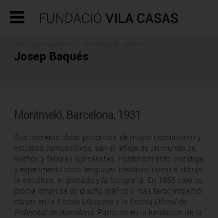
ARTE CONTEMPORÁNEO -
DIRECTORIO DE ARTISTAS
Josep Baqués
Montmeló, Barcelona, 1931
Sus primeras obras pictóricas, de mayor cromatismo y
estudios compositivos, son el reflejo de un mundo de
sueños y fábulas surrealistas. Posteriormente investiga
y experimenta otros lenguajes creativos como el dibujo,
la escultura, el grabado y la fotografía. En 1956 creó su
propia empresa de diseño gráfico y más tarde impartió
clases en la
Escola Massana
y la
Escola Oficial de
Publicitat de Barcelona
. Participó en la fundación de la