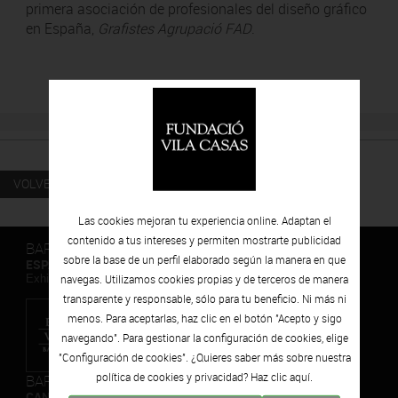
primera asociación de profesionales del diseño gráfico
en España,
Grafistes Agrupació FAD
.
VOLVER
Las cookies mejoran tu experiencia online. Adaptan el
contenido a tus intereses y permiten mostrarte publicidad
BARCELONA
sobre la base de un perfil elaborado según la manera en que
ESPAIS VOLART
Exhibiciones temporales Arte Contemporáneo
navegas. Utilizamos cookies propias y de terceros de manera
transparente y responsable, sólo para tu beneficio. Ni más ni
menos. Para aceptarlas, haz clic en el botón "Acepto y sigo
navegando". Para gestionar la configuración de cookies, elige
"Configuración de cookies". ¿Quieres saber más sobre nuestra
política de cookies y privacidad? Haz clic
aquí.
BARCELONA
CAN FRAMIS