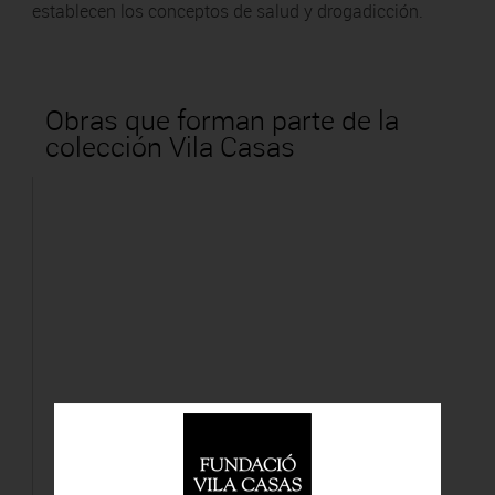
establecen los conceptos de salud y drogadicción.
Obras que forman parte de la
colección Vila Casas