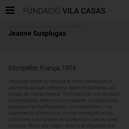
ARTE CONTEMPORÁNEO -
DIRECTORIO DE ARTISTAS
Jeanne Susplugas
Montpeller, França, 1974
Vinculada desde su infancia al sector farmacéutico,
Jeanne Susplugas reflexiona sobre los fármacos, las
drogas de nuestro tiempo. Testimonio de una sociedad
hipocondríaca, evoca en sus imágenes la cotidianidad
regida por las dosificaciones, los tratamientos y los
suplementos alimenticios; mundo sumergido en las
adicciones y hambriento de sustancias y sensaciones
huidizas. Obras que juegan entre la ambigüedad que