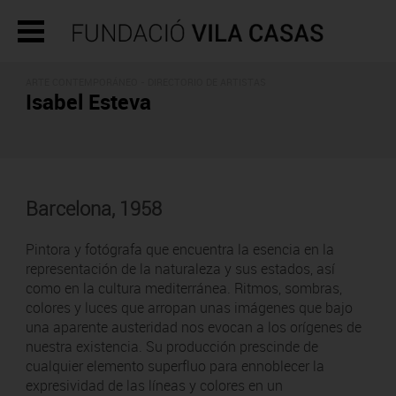
ARTE CONTEMPORÁNEO -
DIRECTORIO DE ARTISTAS
Isabel Esteva
Barcelona, 1958
Pintora y fotógrafa que encuentra la esencia en la
representación de la naturaleza y sus estados, así
como en la cultura mediterránea. Ritmos, sombras,
colores y luces que arropan unas imágenes que bajo
una aparente austeridad nos evocan a los orígenes de
nuestra existencia. Su producción prescinde de
cualquier elemento superfluo para ennoblecer la
expresividad de las líneas y colores en un