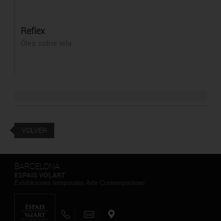
Reflex
Óleo sobre tela
VOLVER
BARCELONA
ESPAIS VOLART
Exhibiciones temporales Arte Contemporáneo