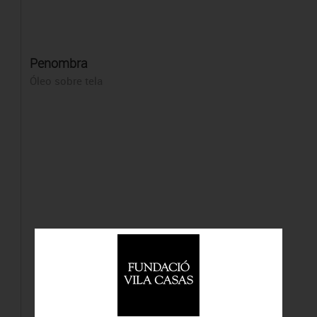
Penombra
Óleo sobre tela