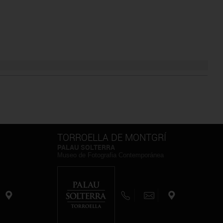
TORROELLA DE MONTGRÍ
PALAU SOLTERRA
Museo de Fotografia Contemporánea