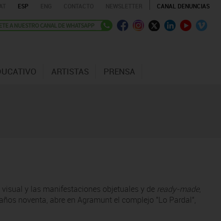
AT
ESP
ENG
CONTACTO
NEWSLETTER
CANAL DENUNCIAS
DUCATIVO
ARTISTAS
PRENSA
ía visual y las manifestaciones objetuales y de
ready-made
,
s años noventa, abre en Agramunt el complejo "Lo Pardal",