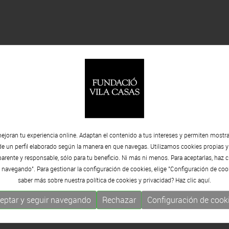
ejoran tu experiencia online. Adaptan el contenido a tus intereses y permiten mostra
de un perfil elaborado según la manera en que navegas. Utilizamos cookies propias y
rente y responsable, sólo para tu beneficio. Ni más ni menos. Para aceptarlas, haz c
 navegando". Para gestionar la configuración de cookies, elige "Configuración de coo
saber más sobre nuestra política de cookies y privacidad? Haz clic
aquí.
eptar y seguir navegando
Rechazar
Configuración de cook