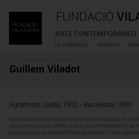
ARTE CONTEMPORÁNEO
LA FUNDACIÓ
MUSEOS
EXP
ARTE CONTEMPORÁNEO -
DIRECTORIO DE ARTISTAS
Guillem Viladot
Agramunt, Lleida, 1922 - Barcelona, 1999
Farmacéutico de formación y por tradición familiar, el recono
campos en los que configuró una obra independiente y al ma
que hoy acoge la Fundació Privada Guillem Viladot, dedica