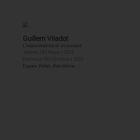
Guillem Viladot
L’experimentació incessant
Jueves 19 | Mayo | 2022
Domingo 02 | Octubre | 2022
Espais Volart, Barcelona