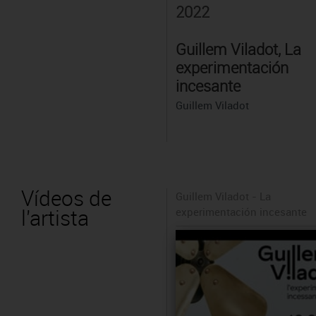
2022
Guillem Viladot, La
experimentación
incesante
Guillem Viladot
Vídeos de
Guillem Viladot - La
l'artista
experimentación incesante