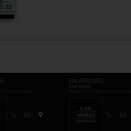
NA
PALAFRUGELL
CAN MARIO
ura Contemporánea
Museo de Escultura Contemporánea