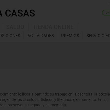
C
SALUD
TIENDA ONLINE
OSICIONES
ACTIVIDADES
PREMIOS
SERVICIO E
cimiento le llega a partir de su trabajo en la escritura, la poes
rgen de los círculos artísticos y literarios del momento. En lo
da a preservar su legado y su memoria.