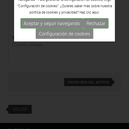
"Configuración de cookies". ¿Quieres saber más sobre nuestra
política de cookies y privacidad? Haz clic
aquí.
Aceptar y seguir navegando
Rechazar
Configuración de cookies
s/t, II
C-print, collage
VISITAR WEB DEL ARTISTA
VOLVER