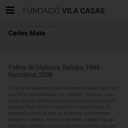
ARTE CONTEMPORÁNEO -
DIRECTORIO DE ARTISTAS
Carlos Mata
Palma de Mallorca, Balears, 1949 -
Barcelona, 2008
Su obra se caracteriza por las líneas simples, pero con
una firme personalidad. Los caballos, los toros y las
vacas son un referente común en toda su producción
artística, fruto de las vivencias en su tierra natal. El
material que utiliza más es el bronce, pero también
trabaja la madera, el vidrio y el hierro colado. Figuras
desnudas de todo manierismo, formas primitivas que