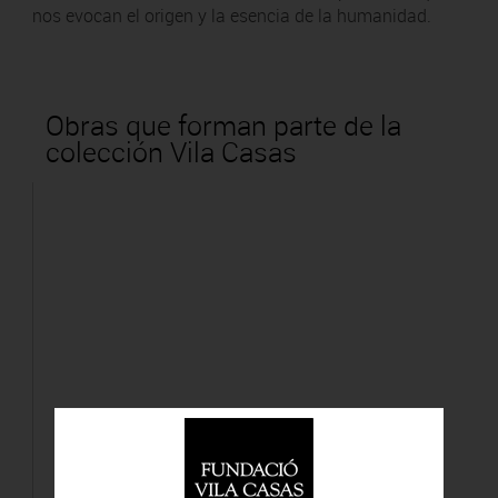
nos evocan el origen y la esencia de la humanidad.
Obras que forman parte de la
colección Vila Casas