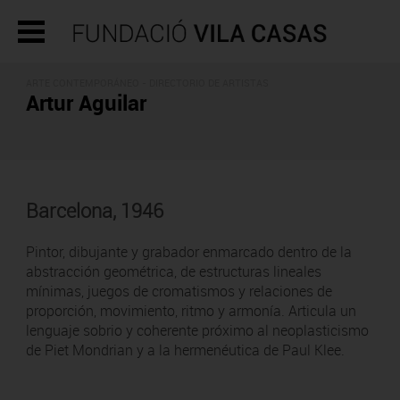
ARTE CONTEMPORÁNEO -
DIRECTORIO DE ARTISTAS
Artur Aguilar
Barcelona, 1946
Pintor, dibujante y grabador enmarcado dentro de la
abstracción geométrica, de estructuras lineales
mínimas, juegos de cromatismos y relaciones de
proporción, movimiento, ritmo y armonía. Articula un
lenguaje sobrio y coherente próximo al neoplasticismo
de Piet Mondrian y a la hermenéutica de Paul Klee.