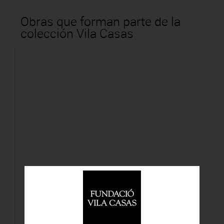
Obras que forman parte de la
colección Vila Casas