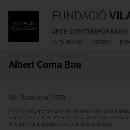
ARTE CONTEMPORÁNEO
LA FUNDACIÓ
MUSEOS
EXP
ARTE CONTEMPORÁNEO -
DIRECTORIO DE ARTISTAS
Albert Coma Bau
Vic, Barcelona, 1970
Pintor y fotógrafo, también ha realizado numerosas instala
íntimo. Juega con el tiempo y el espacio, el interior y el ex
su obra en una plataforma abierta hacia la libertad.