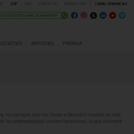
AT
ESP
ENG
CONTACTO
NEWSLETTER
CANAL DENUNCIAS
DUCATIVO
ARTISTAS
PRENSA
ea, los paisajes que nos llevan a descubrir nuestro yo más
gredir los estereotipados convencionalismos, lo que convierte