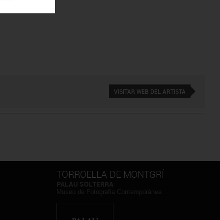
VISITAR WEB DEL ARTISTA
TORROELLA DE MONTGRÍ
PALAU SOLTERRA
Museo de Fotografia Contemporánea