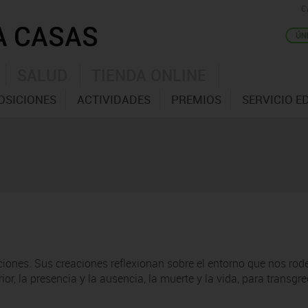
C
SALUD
TIENDA ONLINE
OSICIONES
ACTIVIDADES
PREMIOS
SERVICIO E
ciones. Sus creaciones reflexionan sobre el entorno que nos rod
terior, la presencia y la ausencia, la muerte y la vida, para trans