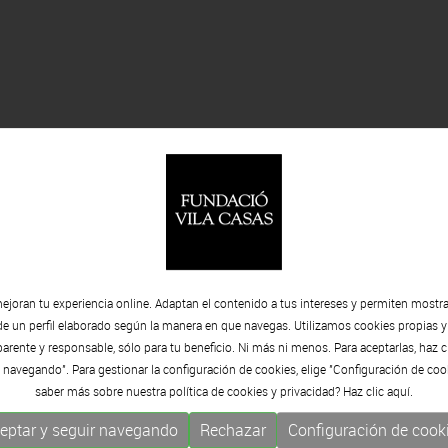
ejoran tu experiencia online. Adaptan el contenido a tus intereses y permiten mostra
de un perfil elaborado según la manera en que navegas. Utilizamos cookies propias y
rente y responsable, sólo para tu beneficio. Ni más ni menos. Para aceptarlas, haz c
a
 navegando". Para gestionar la configuración de cookies, elige "Configuración de coo
saber más sobre nuestra política de cookies y privacidad? Haz clic
aquí.
eptar y seguir navegando
Rechazar
Configuración de cook