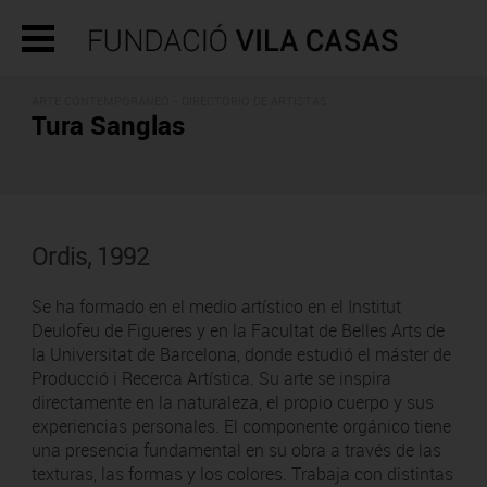
ARTE CONTEMPORÁNEO -
DIRECTORIO DE ARTISTAS
Tura Sanglas
Ordis, 1992
Se ha formado en el medio artístico en el Institut
Deulofeu de Figueres y en la Facultat de Belles Arts de
la Universitat de Barcelona, donde estudió el máster de
Producció i Recerca Artística. Su arte se inspira
directamente en la naturaleza, el propio cuerpo y sus
experiencias personales. El componente orgánico tiene
una presencia fundamental en su obra a través de las
texturas, las formas y los colores. Trabaja con distintas