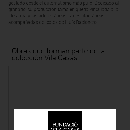
gestado desde el automatismo más puro. Dedicado al
grabado, su producción también queda vinculada a la
literatura y las artes gráficas: series litográficas
acompañadas de textos de Lluís Racionero.
Obras que forman parte de la
colección Vila Casas