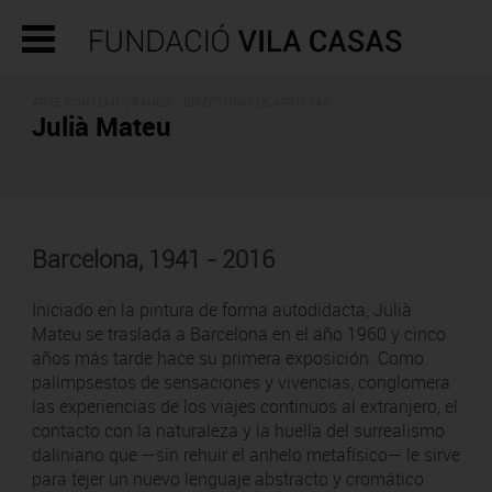
ARTE CONTEMPORÁNEO -
DIRECTORIO DE ARTISTAS
Julià Mateu
Barcelona, 1941 - 2016
Iniciado en la pintura de forma autodidacta, Julià
Mateu se traslada a Barcelona en el año 1960 y cinco
años más tarde hace su primera exposición. Como
palimpsestos de sensaciones y vivencias, conglomera
las experiencias de los viajes continuos al extranjero, el
contacto con la naturaleza y la huella del surrealismo
daliniano que —sin rehuir el anhelo metafísico— le sirve
para tejer un nuevo lenguaje abstracto y cromático