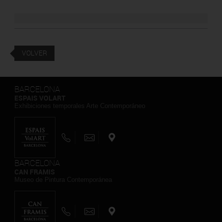
VOLVER
BARCELONA
ESPAIS VOLART
Exhibiciones temporales Arte Contemporáneo
BARCELONA
CAN FRAMIS
Museo de Pintura Contemporánea