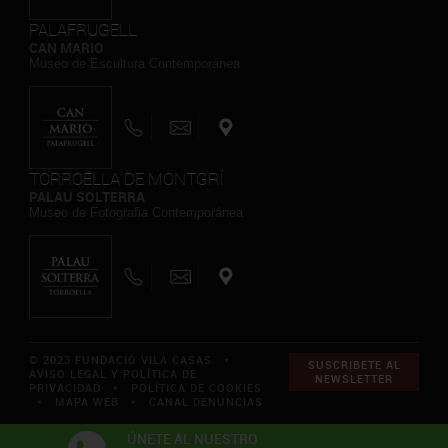
PALAFRUGELL
CAN MARIO
Museo de Escultura Contemporánea
TORROELLA DE MONTGRÍ
PALAU SOLTERRA
Museo de Fotografia Contemporánea
© 2023 FUNDACIÓ VILA CASAS *
SUSCRIBETE AL
AVISO LEGAL Y POLÍTICA DE
NEWSLETTER
PRIVACIDAD
*
POLÍTICA DE COOKIES
*
MAPA WEB
*
CANAL DENUNCIAS
ÚNETE AL NUESTRO