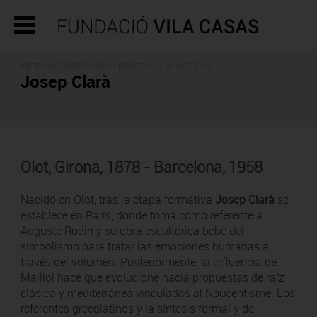
ARTE CONTEMPORÁNEO -
DIRECTORIO DE ARTISTAS
Josep Clarà
Olot, Girona, 1878 - Barcelona, 1958
Nacido en Olot, tras la etapa formativa
Josep Clarà
se
establece en París, donde toma como referente a
Auguste Rodin y su obra escultórica bebe del
simbolismo para tratar las emociones humanas a
través del volumen. Posteriormente, la influencia de
Maillol hace que evolucione hacia propuestas de raíz
clásica y mediterránea vinculadas al Noucentisme. Los
referentes grecolatinos y la síntesis formal y de