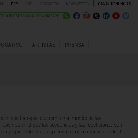
AT
ESP
ENG
CONTACTO
NEWSLETTER
CANAL DENUNCIAS
DUCATIVO
ARTISTAS
PRENSA
es en sus trabajos, que remiten al mundo de las
un cosmos en el que las secuencias y las repeticiones son
 complejos, estructuras aparentemente caóticas donde el