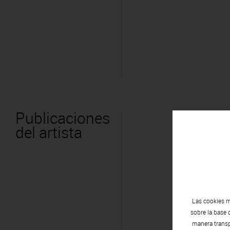
Publicaciones
del artista
Las cookies m
sobre la base 
manera transpa