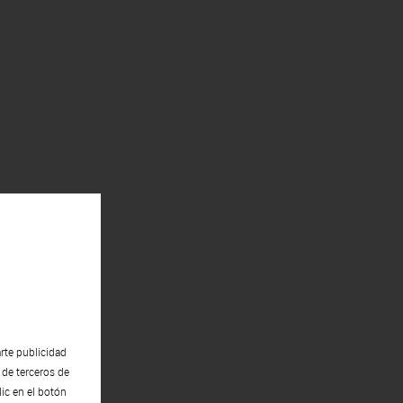
rte publicidad
 de terceros de
lic en el botón