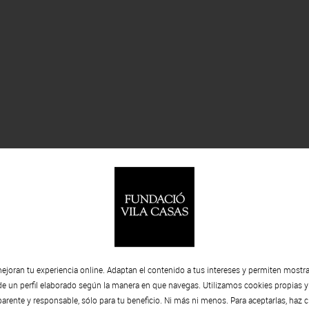
ejoran tu experiencia online. Adaptan el contenido a tus intereses y permiten mostra
de un perfil elaborado según la manera en que navegas. Utilizamos cookies propias y
rente y responsable, sólo para tu beneficio. Ni más ni menos. Para aceptarlas, haz c