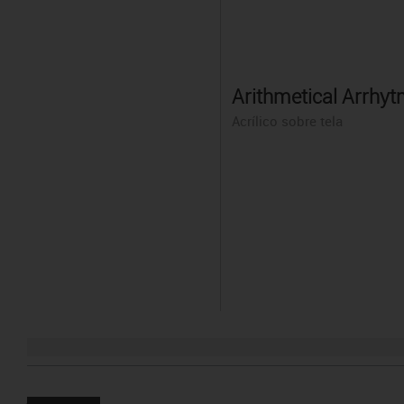
Arithmetical Arrhyt
Acrílico sobre tela