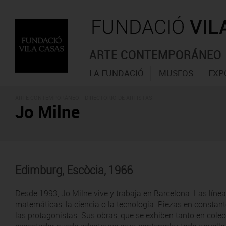
ARTE CONTEMPORÁNEO
LA FUNDACIÓ
MUSEOS
EXP
ARTE CONTEMPORÁNEO -
DIRECTORIO DE ARTISTAS
Jo Milne
Edimburg, Escòcia, 1966
Desde 1993, Jo Milne vive y trabaja en Barcelona. Las línea
matemáticas, la ciencia o la tecnología. Piezas en constant
las protagonistas. Sus obras, que se exhiben tanto en col