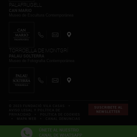
PALAFRUGELL
CAN MARIO
Museo de Escultura Contemporánea
TORROELLA DE MONTGRÍ
PALAU SOLTERRA
Museo de Fotografia Contemporánea
© 2023 FUNDACIÓ VILA CASAS *
SUSCRIBETE AL
AVISO LEGAL Y POLÍTICA DE
NEWSLETTER
PRIVACIDAD
*
POLÍTICA DE COOKIES
*
MAPA WEB
*
CANAL DENUNCIAS
ÚNETE AL NUESTRO
CANAL DE WHATSAPP