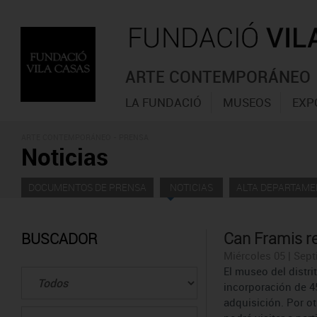
ARTE CONTEMPORÁNEO
LA FUNDACIÓ
MUSEOS
EXP
ARTE CONTEMPORÁNEO - PRENSA
Noticias
DOCUMENTOS DE PRENSA
NOTICIAS
ALTA DEPARTAME
Can Framis re
BUSCADOR
Miércoles 05 | Sept
El museo del distr
incorporación de 4
adquisición. Por ot