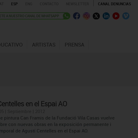
AT
ESP
ENG
CONTACTO
NEWSLETTER
CANAL DENUNCIAS
DUCATIVO
ARTISTAS
PRENSA
Centelles en el Espai AO
05 | Septiembre | 2012
e pintura Can Framis de la Fundació Vila Casas vuelve
bre con nuevas obras en la exposición permanente i
mporal de Agustí Centelles en el Espai AO.