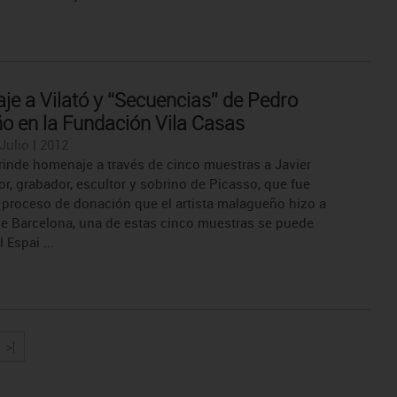
e a Vilató y “Secuencias” de Pedro
 en la Fundación Vila Casas
Julio | 2012
rinde homenaje a través de cinco muestras a Javier
tor, grabador, escultor y sobrino de Picasso, que fue
l proceso de donación que el artista malagueño hizo a
de Barcelona, una de estas cinco muestras se puede
l Espai ...
>|