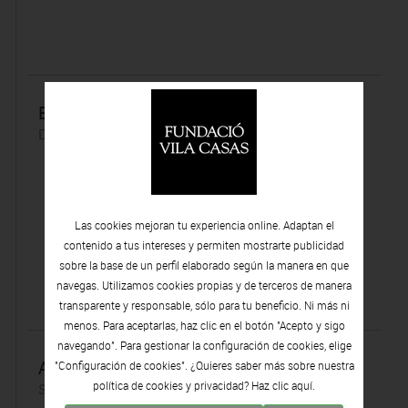
Entre la luz y la sombra
Domingo 31 | Enero | 2016
Las cookies mejoran tu experiencia online. Adaptan el
contenido a tus intereses y permiten mostrarte publicidad
sobre la base de un perfil elaborado según la manera en que
navegas. Utilizamos cookies propias y de terceros de manera
transparente y responsable, sólo para tu beneficio. Ni más ni
menos. Para aceptarlas, haz clic en el botón "Acepto y sigo
navegando". Para gestionar la configuración de cookies, elige
Agenda cultura
"Configuración de cookies". ¿Quieres saber más sobre nuestra
política de cookies y privacidad? Haz clic
aquí.
Sábado 30 | Enero | 2016