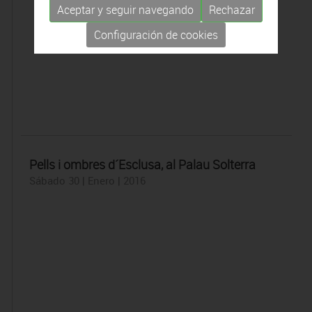
Aceptar y seguir navegando
Rechazar
Configuración de cookies
Pells i ombres d´Esclusa, al Palau Solterra
Sábado 30 | Enero | 2016