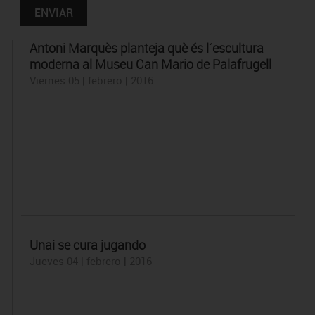
Antoni Marquès planteja què és l´escultura
moderna al Museu Can Mario de Palafrugell
Viernes 05 | febrero | 2016
Unai se cura jugando
Jueves 04 | febrero | 2016