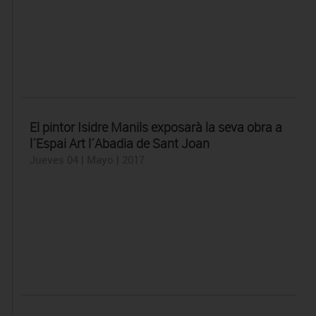
El pintor Isidre Manils exposarà la seva obra a
l´Espai Art l´Abadia de Sant Joan
Jueves 04 | Mayo | 2017