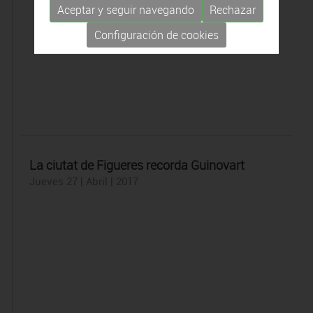
Aceptar y seguir navegando
Rechazar
Configuración de cookies
La ciutat de Figueres recorda Guinovart
Jueves 27 | Abril | 2017