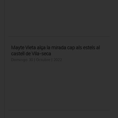
Mayte Vieta alça la mirada cap als estels al
castell de Vila-seca
Domingo 30 | Octubre | 2022