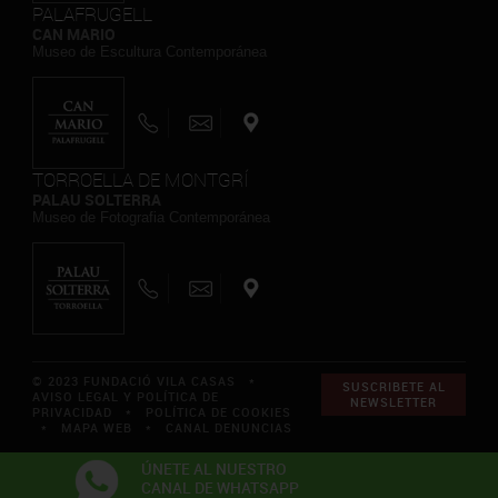
PALAFRUGELL
CAN MARIO
Museo de Escultura Contemporánea
TORROELLA DE MONTGRÍ
PALAU SOLTERRA
Museo de Fotografia Contemporánea
© 2023 FUNDACIÓ VILA CASAS *
SUSCRIBETE AL
AVISO LEGAL Y POLÍTICA DE
NEWSLETTER
PRIVACIDAD
*
POLÍTICA DE COOKIES
*
MAPA WEB
*
CANAL DENUNCIAS
ÚNETE AL NUESTRO
CANAL DE WHATSAPP