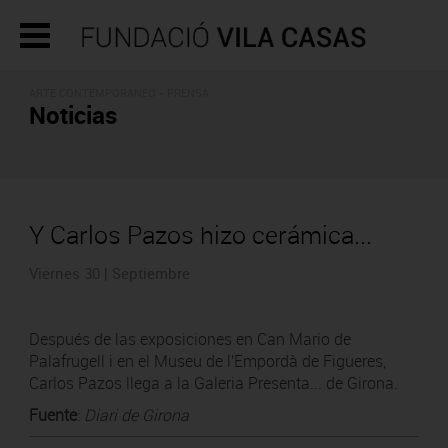
ARTE CONTEMPORÁNEO - PRENSA
Noticias
Y Carlos Pazos hizo cerámica...
Viernes 30 | Septiembre
Después de las exposiciones en Can Mario de
Palafrugell i en el Museu de l'Empordà de Figueres,
Carlos Pazos llega a la Galeria Presenta... de Girona.
Fuente
:
Diari de Girona