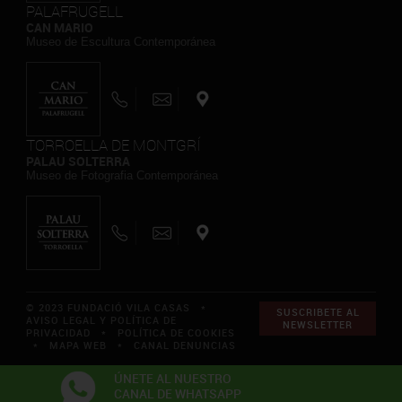
PALAFRUGELL
CAN MARIO
Museo de Escultura Contemporánea
TORROELLA DE MONTGRÍ
PALAU SOLTERRA
Museo de Fotografia Contemporánea
© 2023 FUNDACIÓ VILA CASAS *
SUSCRIBETE AL
AVISO LEGAL Y POLÍTICA DE
NEWSLETTER
PRIVACIDAD
*
POLÍTICA DE COOKIES
*
MAPA WEB
*
CANAL DENUNCIAS
ÚNETE AL NUESTRO
CANAL DE WHATSAPP