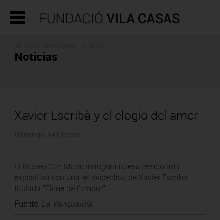
ARTE CONTEMPORÁNEO - PRENSA
Noticias
Xavier Escribà y el elogio del amor
Domingo 14 | Enero
El Museo Can Mario inaugura nueva temporada
expositiva con una retrospectiva de Xavier Escribà
titulada "Éloge de l'amour".
Fuente
:
La Vanguardia