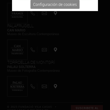
Configuración de cookies
PALAFRUGELL
CAN MARIO
Museo de Escultura Contemporánea
TORROELLA DE MONTGRÍ
PALAU SOLTERRA
Museo de Fotografia Contemporánea
© 2023 FUNDACIÓ VILA CASAS *
SUSCRIBETE AL