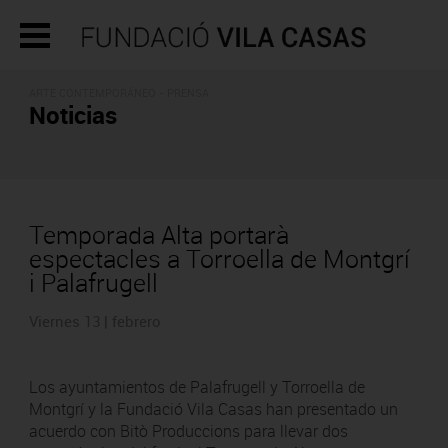
ARTE CONTEMPORÁNEO - PRENSA
Noticias
Temporada Alta portarà
espectacles a Torroella de Montgrí
i Palafrugell
Viernes 13 | febrero
Los ayuntamientos de Palafrugell y Torroella de
Montgrí y la Fundació Vila Casas han presentado un
acuerdo con Bitò Produccions para llevar dos