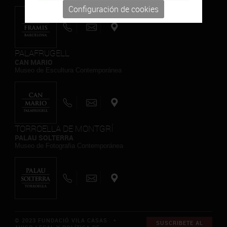
Configuración de cookies
PALAFRUGELL
CAN MARIO
Museo de Escultura Contemporánea
TORROELLA DE MONTGRÍ
PALAU SOLTERRA
Museo de Fotografia Contemporánea
© 2023 FUNDACIÓ VILA CASAS *
SUSCRIBETE AL