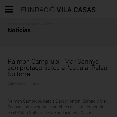
ARTE CONTEMPORÁNEO - PRENSA
Noticias
Raimon Camprubí i Mar Serinyà
són protagonistes a l’estiu al Palau
Solterra
Sábado 06 | Junio
Raimon Camprubí, Narcís Darder, Antoni Bernad y Mar
Serinyà son los grandes nombres de esta temporada
en el Palau Solterra de la Fundació Vila Casas