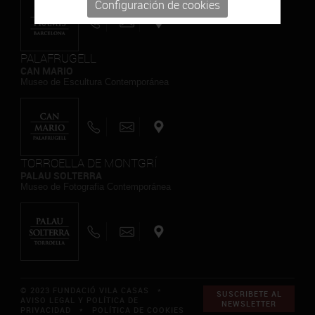
Configuración de cookies
PALAFRUGELL
CAN MARIO
Museo de Escultura Contemporánea
TORROELLA DE MONTGRÍ
PALAU SOLTERRA
Museo de Fotografia Contemporánea
© 2023 FUNDACIÓ VILA CASAS *
SUSCRIBETE AL
AVISO LEGAL Y POLÍTICA DE
NEWSLETTER
PRIVACIDAD
*
POLÍTICA DE COOKIES