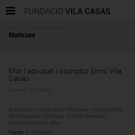
ARTE CONTEMPORÁNEO - PRENSA
Noticias
Mor l’advocat i escriptor Enric Vila
Casas
Domingo 15 | Marzo
El abogado y escritor Enric Vila Casas, Vicepresidente
de la Fundació Vila Casas, murió el viernes en
Barcelona a los 91 años.
Fuente
:
El Punt Avui