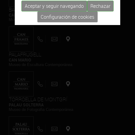
Aceptar y seguir navegando
Rechazar
BARCELONA
CAN FRAMIS
Configuración de cookies
Museo de Pintura Contemporánea
PALAFRUGELL
CAN MARIO
Museo de Escultura Contemporánea
TORROELLA DE MONTGRÍ
PALAU SOLTERRA
Museo de Fotografia Contemporánea