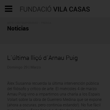
ARTE CONTEMPORÁNEO - PRENSA
Noticias
L´última lliçó d´Arnau Puig
Domingo 29 | Marzo
Àlex Susanna recuerda la última intervención pública
del filósofo y crítico de arte. El miércoles 4 de marzo
Arnau Puig vino a impartirnos una charla a los Espais
Volart sobre la obra de Guerrero Medina que se expone
(ahora a oscuras, pero continúa estando!). No fue fácil