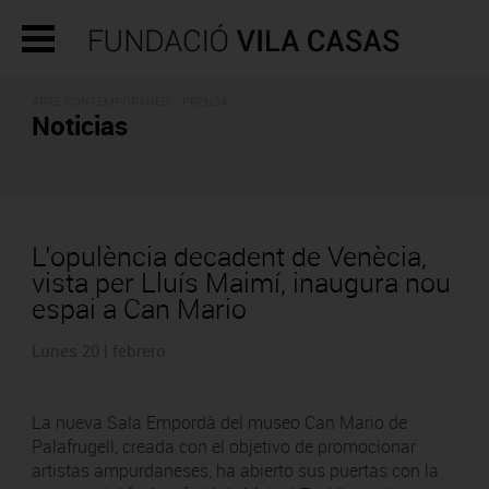
ARTE CONTEMPORÁNEO - PRENSA
Noticias
L’opulència decadent de Venècia,
vista per Lluís Maimí, inaugura nou
espai a Can Mario
Lunes 20 | febrero
La nueva Sala Empordà del museo Can Mario de
Palafrugell, creada con el objetivo de promocionar
artistas ampurdaneses, ha abierto sus puertas con la