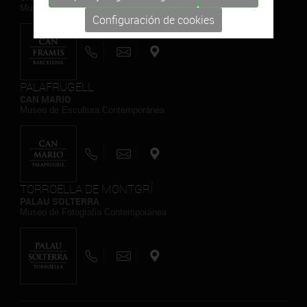
Museo de Pintura Contemporánea
Configuración de cookies
PALAFRUGELL
CAN MARIO
Museo de Escultura Contemporánea
TORROELLA DE MONTGRÍ
PALAU SOLTERRA
Museo de Fotografia Contemporánea