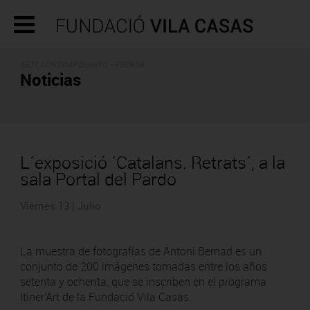
ARTE CONTEMPORÁNEO - PRENSA
Noticias
L´exposició ´Catalans. Retrats´, a la
sala Portal del Pardo
Viernes 13 | Julio
La muestra de fotografías de Antoni Bernad es un
conjunto de 200 imágenes tomadas entre los años
setenta y ochenta, que se inscriben en el programa
Itiner'Art de la Fundació Vila Casas.