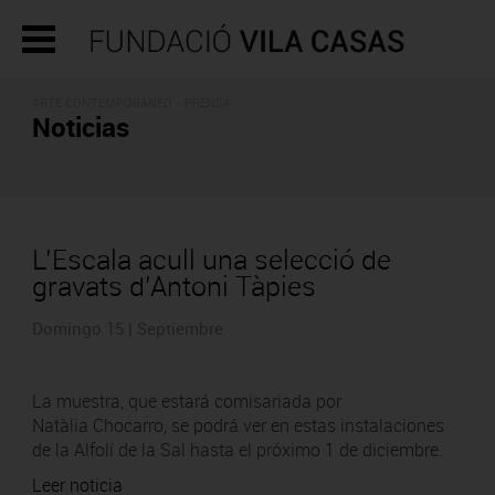
ARTE CONTEMPORÁNEO - PRENSA
Noticias
L’Escala acull una selecció de
gravats d’Antoni Tàpies
Domingo 15 | Septiembre
La muestra, que estará comisariada por
Natàlia Chocarro, se podrá ver en estas instalaciones
de la Alfolí de la Sal hasta el próximo 1 de diciembre.
Leer noticia