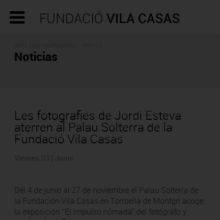
ARTE CONTEMPORÁNEO - PRENSA
Noticias
Les fotografies de Jordi Esteva
aterren al Palau Solterra de la
Fundació Vila Casas
Viernes 03 | Junio
Del 4 de junio al 27 de noviembre el Palau Solterra de
la Fundación Vila Casas en Torroella de Montgrí acoge
la exposición “El impulso nómada” del fotógrafo y