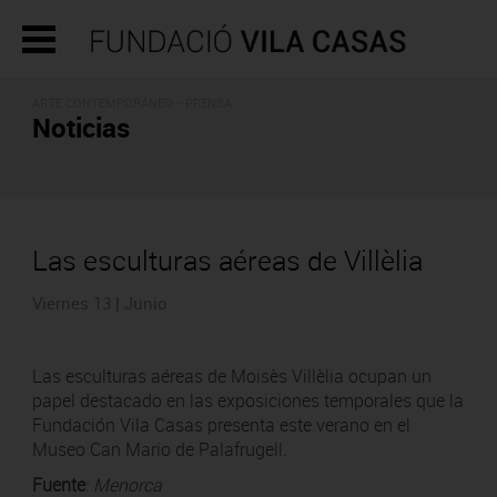
ARTE CONTEMPORÁNEO - PRENSA
Noticias
Las esculturas aéreas de Villèlia
Viernes 13 | Junio
Las esculturas aéreas de Moisès Villèlia ocupan un
papel destacado en las exposiciones temporales que la
Fundación Vila Casas presenta este verano en el
Museo Can Mario de Palafrugell.
Fuente
:
Menorca