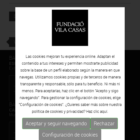
Documento adjunto
DESCARGAR
VOLVER
Las cookies mejoran tu experiencia online. Adaptan el
BARCELONA
ESPAIS VOLART
contenido a tus intereses y permiten mostrarte publicidad
Exhibiciones temporales Arte Contemporáneo
sobre la base de un perfil elaborado según la manera en que
navegas. Utilizamos cookies propias y de terceros de manera
transparente y responsable, sólo para tu beneficio. Ni más ni
menos. Para aceptarlas, haz clic en el botón "Acepto y sigo
navegando". Para gestionar la configuración de cookies, elige
BARCELONA
"Configuración de cookies". ¿Quieres saber más sobre nuestra
CAN FRAMIS
política de cookies y privacidad? Haz clic
aquí.
Museo de Pintura Contemporánea
Aceptar y seguir navegando
Rechazar
Configuración de cookies