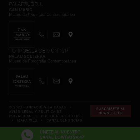
PALAFRUGELL
CAN MARIO
Museo de Escultura Contemporánea
TORROELLA DE MONTGRÍ
PALAU SOLTERRA
Museo de Fotografia Contemporánea
© 2023 FUNDACIÓ VILA CASAS *
SUSCRIBETE AL
AVISO LEGAL Y POLÍTICA DE
NEWSLETTER
PRIVACIDAD
*
POLÍTICA DE COOKIES
*
MAPA WEB
*
CANAL DENUNCIAS
ÚNETE AL NUESTRO
CANAL DE WHATSAPP