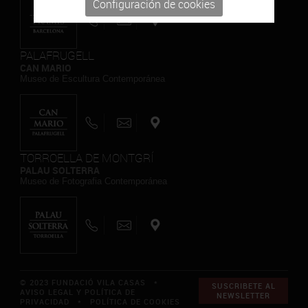
Configuración de cookies
PALAFRUGELL
CAN MARIO
Museo de Escultura Contemporánea
TORROELLA DE MONTGRÍ
PALAU SOLTERRA
Museo de Fotografia Contemporánea
© 2023 FUNDACIÓ VILA CASAS *
SUSCRIBETE AL
AVISO LEGAL Y POLÍTICA DE
NEWSLETTER
PRIVACIDAD
*
POLÍTICA DE COOKIES