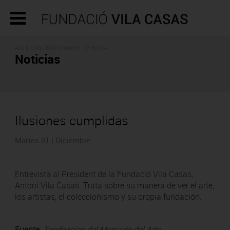
ARTE CONTEMPORÁNEO - PRENSA
Noticias
Ilusiones cumplidas
Martes 01 | Diciembre
Entrevista al President de la Fundació Vila Casas;
Antoni Vila Casas. Trata sobre su manera de ver el arte,
los artistas, el coleccionismo y su propia fundación.
Fuente
:
Tendencias del Mercado del Arte